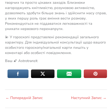
творчих та просто цікавих заходів. Близнюки
нагороджують кмітливістю, розумовою активністю,
дозволяють здобути більше знань і здійснити масу справ,
у яких першу роль грає вміння вести розмову.
Рекомендується не піддаватися легковажності та
уникати нервового перенапруги.
💫 У гороскопі представлені рекомендації загального
характеру. Для індивідуальної консультації щодо вашого
особистого гороскопу/натальної карти пишіть у
коментарі або особисті повідомлення.
Ваш 🌠 Astrotranzit
←
Попередній Запис
Наступний Запис
→