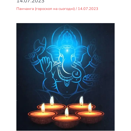
14.07.2023
Панчанга (гороскоп на сьогодні)
/
14.07.2023