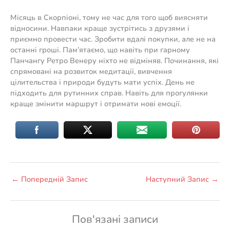
Місяць в Скорпіоні, тому не час для того щоб виясняти
відносини. Навпаки краще зустрітись з друзями і
приємно провести час. Зробити вдалі покупки, але не на
останні гроші. Пам’ятаємо, що навіть при гарному
Панчангу Ретро Венеру ніхто не відміняв. Починання, які
спрямовані на розвиток медитації, вивчення
цілительства і природи будуть мати успіх. День не
підходить для рутинних справ. Навіть для прогулянки
краще змінити маршрут і отримати нові емоції.
←
Попередній Запис
Наступний Запис
→
Пов'язані записи