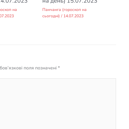
14.07.2023
на день) 15.07.2023
роскоп на
Панчанга (гороскоп на
07.2023
сьогодні)
/
14.07.2023
бов’язкові поля позначені
*