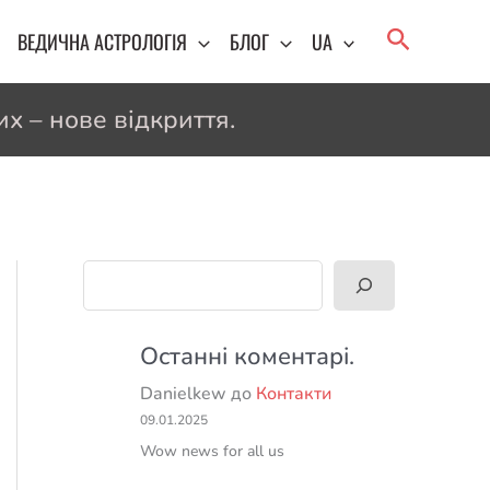
Пошук
ВЕДИЧНА АСТРОЛОГІЯ
БЛОГ
UA
х – нове відкриття.
Пошук
Останні коментарі.
Danielkew
до
Контакти
09.01.2025
Wow news for all us