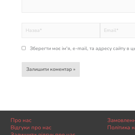
Назва*
Email*
Зберегти моє ім'я, e-mail, та адресу сайту в
Про нас
Замовленн
Відгуки про нас
Політика к
Залишити відгук про нас