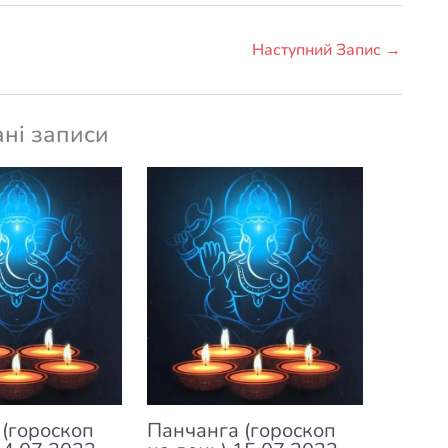
Наступний Запис
→
ані записи
(гороскоп
Панчанга (гороскоп