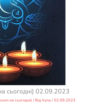
на сьогодні) 02.09.2023
скоп на сьогодні)
/ Від
Iryna
/
02.09.2023