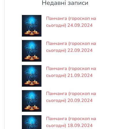
Недавні записи
Панчанга (гороскоп на
сьогодні) 24.09.2024
Панчанга (гороскоп на
сьогодні) 22.09.2024
Панчанга (гороскоп на
сьогодні) 21.09.2024
Панчанга (гороскоп на
сьогодні) 20.09.2024
Панчанга (гороскоп на
сьогодні) 18.09.2024