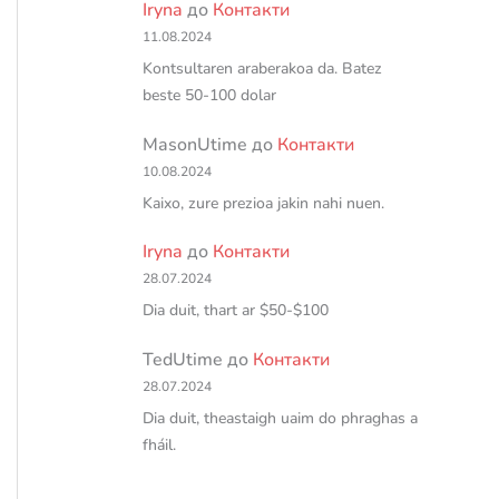
Iryna
до
Контакти
11.08.2024
Kontsultaren araberakoa da. Batez
beste 50-100 dolar
MasonUtime
до
Контакти
10.08.2024
Kaixo, zure prezioa jakin nahi nuen.
Iryna
до
Контакти
28.07.2024
Dia duit, thart ar $50-$100
TedUtime
до
Контакти
28.07.2024
Dia duit, theastaigh uaim do phraghas a
fháil.