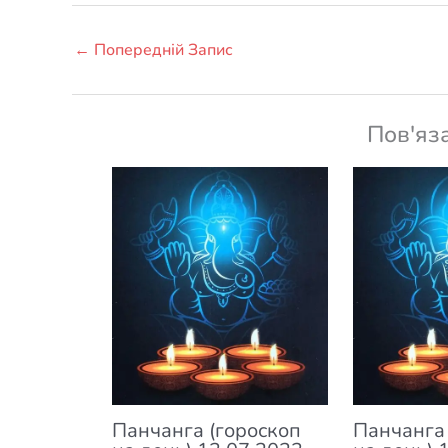
←
Попередній Запис
Пов'яз
Панчанга (гороскоп
Панчанга 