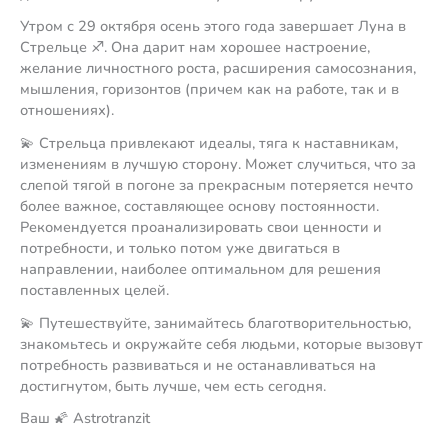
Утром с 29 октября осень этого года завершает Луна в
Стрельце ♐️. Она дарит нам хорошее настроение,
желание личностного роста, расширения самосознания,
мышления, горизонтов (причем как на работе, так и в
отношениях).
💫 Стрельца привлекают идеалы, тяга к наставникам,
изменениям в лучшую сторону. Может случиться, что за
слепой тягой в погоне за прекрасным потеряется нечто
более важное, составляющее основу постоянности.
Рекомендуется проанализировать свои ценности и
потребности, и только потом уже двигаться в
направлении, наиболее оптимальном для решения
поставленных целей.
💫 Путешествуйте, занимайтесь благотворительностью,
знакомьтесь и окружайте себя людьми, которые вызовут
потребность развиваться и не останавливаться на
достигнутом, быть лучше, чем есть сегодня.
Ваш 🌠 Astrotranzit