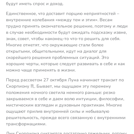
будут иметь спрос и доход.
Единственное, что доставит порцию неприятностей –
внутренние колебания «между тем и этим». Весам
трудно принять окончательное решение, поэтому и люди
в случае необходимости будут ожидать подсказку извне,
знак, совет, чтобы наконец-то что-то решить для себя.
Многие отметят, что окружающие стали более
открытыми, общительными, идут на диалог для
скорейшего решения проблемных ситуаций. Это
хорошие черты, которые следует развивать в себе и как
можно чаще применять в жизни.
Перед рассветом 27 октября Луна начинает транзит по
Скорпиону ♏️. Бывает, мы ощущаем эту перемену
положения ночного светила немного раньше: резко
закрываемся в себе и даем волю интуиции, философии,
мистическим взглядам и духовным практикам. Многие
ощущают прилив внутренней силы и небывалую
решительность, прежде всего связанную с внутренними
трансформациями.
Дни Скорпиона считаются достаточно тяжелыми, потому