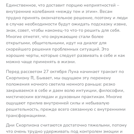
Единственное, что доставит порцию неприятностей –
внутренние колебания «между тем и этим». Весам
трудно принять окончательное решение, поэтому и люди
в случае необходимости будут ожидать подсказку извне,
знак, совет, чтобы наконец-то что-то решить для себя.
Многие отметят, что окружающие стали более
открытыми, общительными, идут на диалог для
скорейшего решения проблемных ситуаций. Это
хорошие черты, которые следует развивать в себе и как
можно чаще применять в жизни.
Перед рассветом 27 октября Луна начинает транзит по
Скорпиону ♏️. Бывает, мы ощущаем эту перемену
положения ночного светила немного раньше: резко
закрываемся в себе и даем волю интуиции, философии,
мистическим взглядам и духовным практикам. Многие
ощущают прилив внутренней силы и небывалую
решительность, прежде всего связанную с внутренними
трансформациями.
Дни Скорпиона считаются достаточно тяжелыми, потому
что очень трудно удерживать под контролем эмоции и