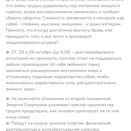
что очень трудно удерживать под контролем эмоции и
чувства, когда они максимально накопились и требуют
сбавить обороты. Сложность заключается в контроле над
собой – словами, мыслями, эмоциями… и даже взглядом.
Помните, что иногда достаточно выгнуть бровь или
прищурить глаз, и все летит в круговорот
эмоционального штурма?
💫 27, 28 и 29 октября (до 6:35) – дни своеобразного
испытания на прочность, поэтому стоит не поддаваться
любым провокациям (от себя любимого тоже),
заниматься расширением внутреннего мира и
отталкивать подальше недовольство собой, чтобы
максимально задействовать силы для действительно
важных задач.
💫 Не выясняйте отношения со второй половинкой.
Энергия Скорпиона усиливает чувство одиночества,
трудно предугадать, как человек среагирует на те или
иные слова.
💫 Пойдут на пользу занятия спортом, физической
деятельностью и интеллектуальная нагрузка.