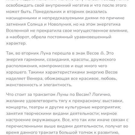
освобождать свой внутренний негатив и что после этого
может быть. Понедельник и вторник оказались
насыщенными и непредсказуемыми днями по причине
затмения Солнца и Новолуния, но на этом энергетика
Вселенной не прекратила свое могущественное влияние,
а наоборот, обрела постоянный уравновешенный
характер.
Так, во вторник Луна перешла в знак Весов ♎️. Это
энергия гармонии, созидания, красоты, дружеского
расположения, компромиссов и еще много чего
хорошего. Такими характеристиками энергию Весов
наделяет Венера, обожающая все красивое, любовь,
женственность и элегантность.
Что стоит за транзитом Луны по Весам? Логично,
желание удовлетворить тягу к прекрасному: выставки,
концерты, театры и другие культурные мероприятия;
занятия творческими видами деятельности; мирное
настроение окружающих. Все, кто так или иначе связан с
перечисленными выше видами деятельности, получат во
время данного транзита большой толчок к развитию,