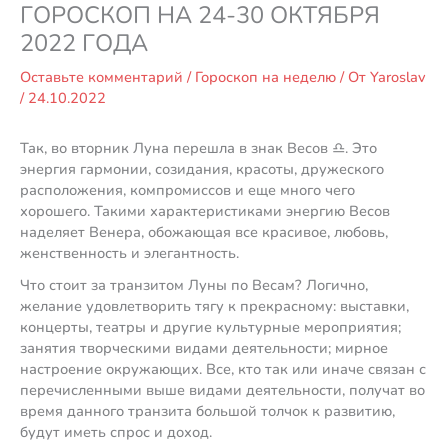
ГОРОСКОП НА 24-30 ОКТЯБРЯ
2022 ГОДА
Оставьте комментарий
/
Гороскоп на неделю
/ От
Yaroslav
/
24.10.2022
Так, во вторник Луна перешла в знак Весов ♎️. Это
энергия гармонии, созидания, красоты, дружеского
расположения, компромиссов и еще много чего
хорошего. Такими характеристиками энергию Весов
наделяет Венера, обожающая все красивое, любовь,
женственность и элегантность.
Что стоит за транзитом Луны по Весам? Логично,
желание удовлетворить тягу к прекрасному: выставки,
концерты, театры и другие культурные мероприятия;
занятия творческими видами деятельности; мирное
настроение окружающих. Все, кто так или иначе связан с
перечисленными выше видами деятельности, получат во
время данного транзита большой толчок к развитию,
будут иметь спрос и доход.