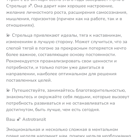
Стрельце ♐️. Она дарит нам хорошее настроение,
желание личностного роста, расширения самосознания,
мышления, горизонтов (причем как на работе, так и в
отношениях).
💫 Стрельца привлекают идеалы, тяга к наставникам,
изменениям в лучшую сторону. Может случиться, что за
слепой тягой в погоне за прекрасным потеряется нечто
более важное, составляющее основу постоянности.
Рекомендуется проанализировать свои ценности и
потребности, и только потом уже двигаться в
направлении, наиболее оптимальном для решения
поставленных целей.
💫 Путешествуйте, занимайтесь благотворительностью,
знакомьтесь и окружайте себя людьми, которые вызовут
потребность развиваться и не останавливаться на
достигнутом, быть лучше, чем есть сегодня.
Ваш 🌠 Astrotranzit
Эмоциональная и несколько сложная в ментальном
плане неделя напомнит нам, почему нельзя необдуманно