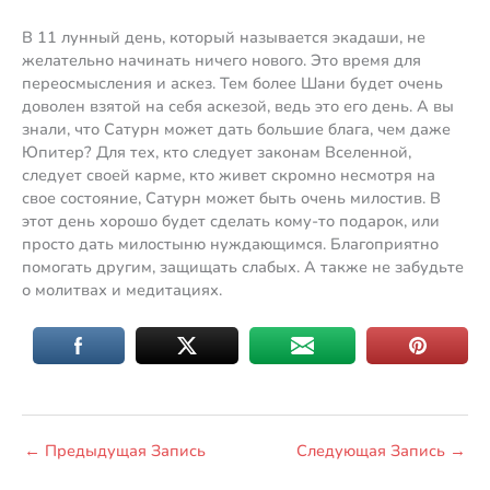
В 11 лунный день, который называется экадаши, не
желательно начинать ничего нового. Это время для
переосмысления и аскез. Тем более Шани будет очень
доволен взятой на себя аскезой, ведь это его день. А вы
знали, что Сатурн может дать большие блага, чем даже
Юпитер? Для тех, кто следует законам Вселенной,
следует своей карме, кто живет скромно несмотря на
свое состояние, Сатурн может быть очень милостив. В
этот день хорошо будет сделать кому-то подарок, или
просто дать милостыню нуждающимся. Благоприятно
помогать другим, защищать слабых. А также не забудьте
о молитвах и медитациях.
←
Предыдущая Запись
Следующая Запись
→